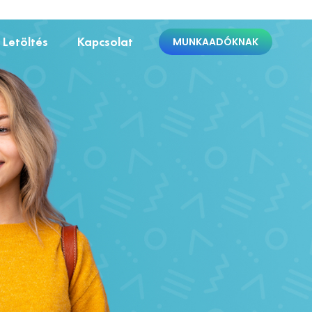
Letöltés
Kapcsolat
MUNKAADÓKNAK