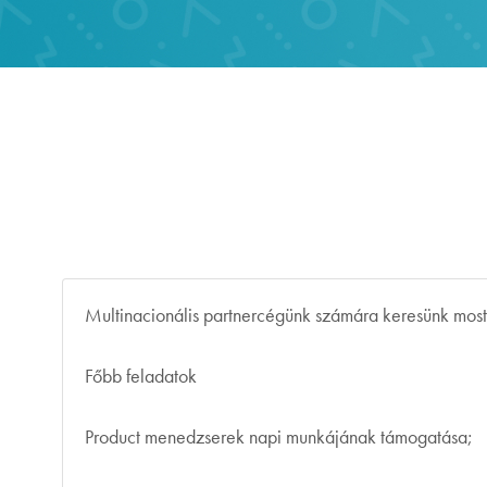
Multinacionális partnercégünk számára keresünk most
Főbb feladatok
Product menedzserek napi munkájának támogatása;