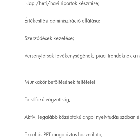
Napi/heti/havi riportok készítése;
Értékesítési adminisztráció ellátása;
Szerződések kezelése;
Versenytársak tevékenységének, piaci trendeknek a 
Munkakör betöltésének feltételei
Felsőfokú végzettség;
Aktív, legalább középfokú angol nyelvtudás szóban és
Excel és PPT magabiztos használata;