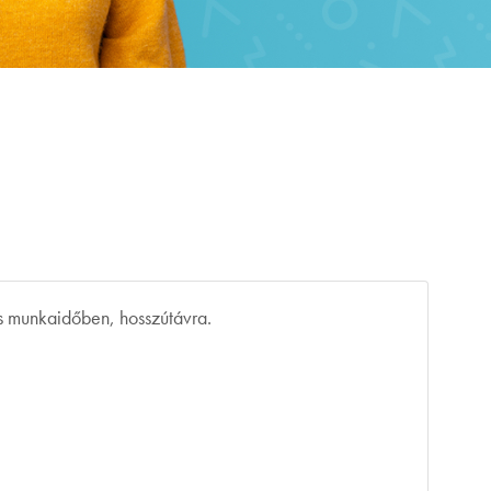
es munkaidőben, hosszútávra.