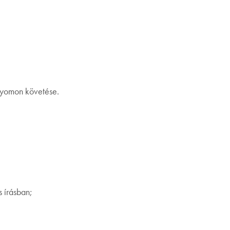
nyomon követése.
 írásban;